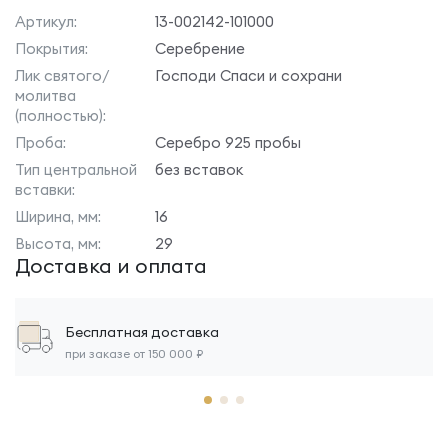
Артикул:
13-002142-101000
Покрытия:
Серебрение
Лик святого/
Господи Спаси и сохрани
молитва
(полностью):
Проба:
Серебро 925 пробы
Тип центральной
без вставок
вставки:
Ширина, мм:
16
Высота, мм:
29
Доставка и оплата
Бесплатная доставка
при заказе от 150 000 ₽