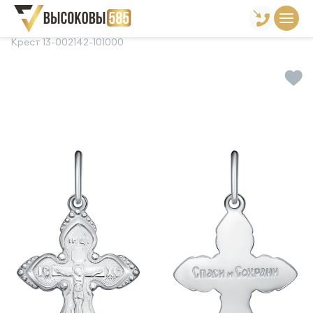
Главная
Склад готовой продукции
Кресты
Крест 13-002142-101000