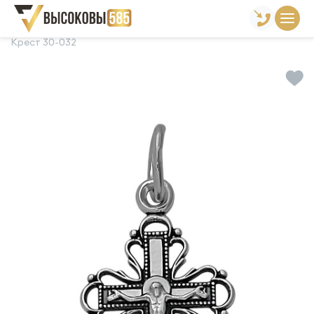
Главная
Склад готовой продукции
Кресты
Крест 30-032