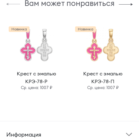
Вам может понравиться
Новинка
Новинка
Крест с эмалью
Крест с эмалью
КРЭ-78-Р
КРЭ-78-П
Cр. цена: 1007 ₽
Cр. цена: 1007 ₽
Информация
Склад готовой
Новости