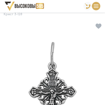
Главная
Склад готовой продукции
Кресты
Крест 3-128