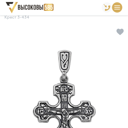
Главная
Склад готовой продукции
Кресты
Крест 3-434