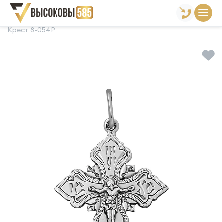
Главная
Склад готовой продукции
Кресты
Крест 8-054Р