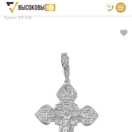
Главная
Склад готовой продукции
Кресты
Крест КР-018