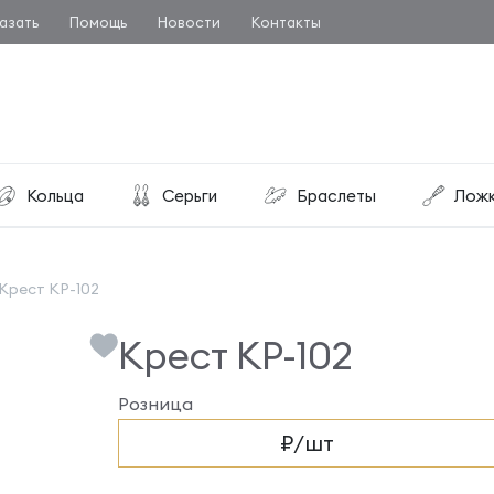
азать
Помощь
Новости
Контакты
Кольца
Серьги
Браслеты
Лож
Крест КР-102
Крест КР-102
Розница
₽/шт