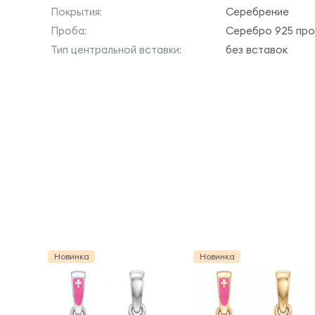
Покрытия:
Серебрение
Проба:
Серебро 925 пр
Тип центральной вставки:
без вставок
Новинка
Новинка