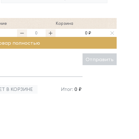
чие
Корзина
0 ₽
овар полностью
Отправить
ЕТ В КОРЗИНЕ
Итог:
0 ₽