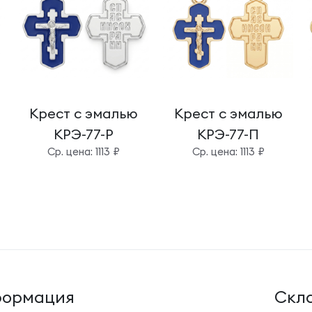
Крест с эмалью
Крест с эмалью
КРЭ-77-Р
КРЭ-77-П
Cр. цена: 1113 ₽
Cр. цена: 1113 ₽
ормация
Cкла