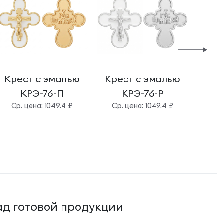
Крест с эмалью
Крест с эмалью
Кр
КРЭ-76-П
КРЭ-76-Р
Cр. цена: 1049.4 ₽
Cр. цена: 1049.4 ₽
д готовой продукции