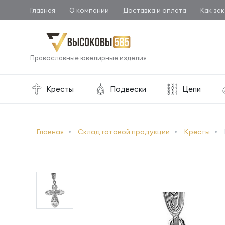
Главная
О компании
Доставка и оплата
Как зак
Православные ювелирные изделия
Кресты
Подвески
Цепи
Главная
Склад готовой продукции
Кресты