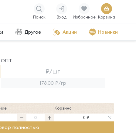
Поиск
Вход
Избранное
Корзина
ки
Другое
Акции
Новинки
ОПТ
₽/шт
178.00 ₽/гр
чие
Корзина
0 ₽
овар полностью