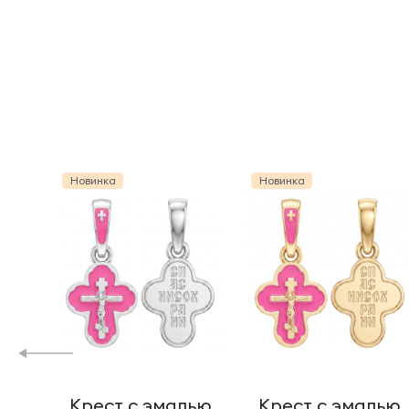
Новинка
Новинка
Крест с эмалью
Крест с эмалью