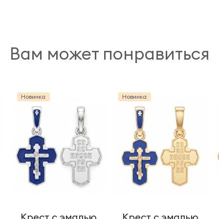
Вам может понравиться
Новинка
Новинка
Крест с эмалью
Крест с эмалью