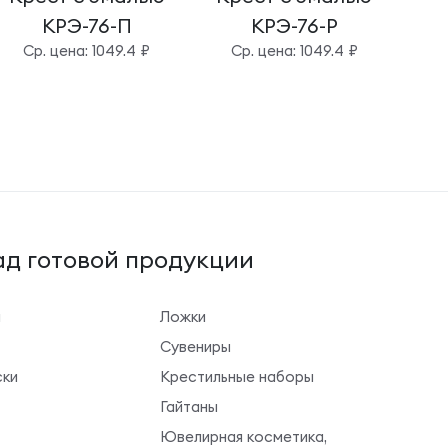
КРЭ-76-П
КРЭ-76-Р
Cр. цена: 1049.4 ₽
Cр. цена: 1049.4 ₽
д готовой продукции
ы
Ложки
Сувениры
ки
Крестильные наборы
Гайтаны
Ювелирная косметика,