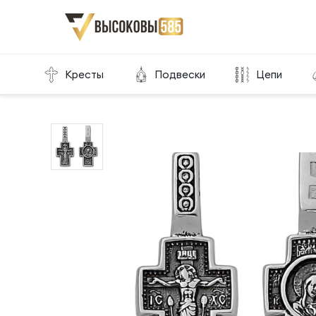
Главная
Склад готовой продукции
Кресты
Кресты
Подвески
Цепи