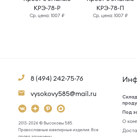
КРЭ-78-Р
КРЭ-78-П
Cр. цена: 1007 ₽
Cр. цена: 1007 ₽
8 (494) 242-75-76
Инф
vysokovy585@mail.ru
Склад
проду
Под з
О ком
2013-2026 © Высоковы 585.
Православные ювелирные изделия. Все
Доста
права защищены.