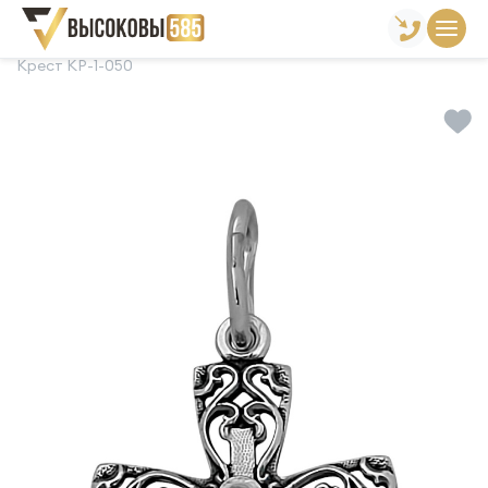
Главная
Склад готовой продукции
Кресты
Крест КР-1-050