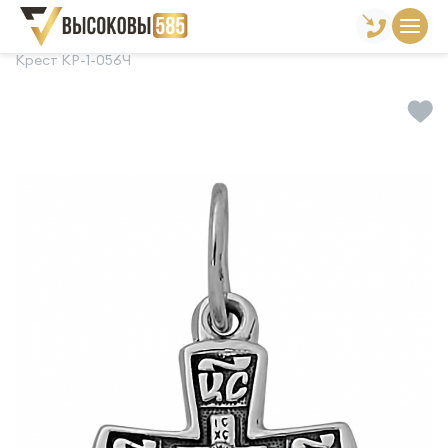
Главная
Склад готовой продукции
Кресты
Крест КР-1-056Ч