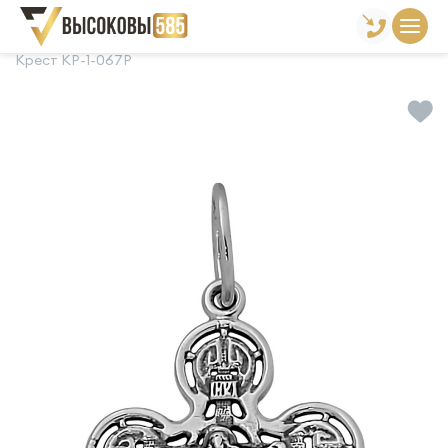
Главная
Склад готовой продукции
Кресты
Крест КР-1-067Р