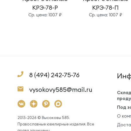
КРЭ-78-Р
КРЭ-78-П
Cр. цена: 1007 ₽
Cр. цена: 1007 ₽
8 (494) 242-75-76
Инф
vysokovy585@mail.ru
Склад
проду
Под з
О ком
2013-2026 © Высоковы 585.
Православные ювелирные изделия. Все
Доста
права защищены.