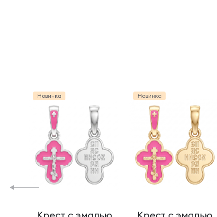
Новинка
Новинка
Крест с эмалью
Крест с эмалью