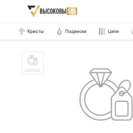
Главная
Склад готовой продукции
Кресты
Кресты
Подвески
Цепи