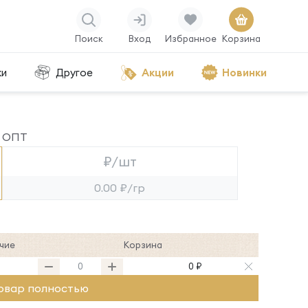
Поиск
Вход
Избранное
Корзина
ки
Другое
Акции
Новинки
ОПТ
₽/шт
0.00 ₽/гр
чие
Корзина
0 ₽
овар полностью