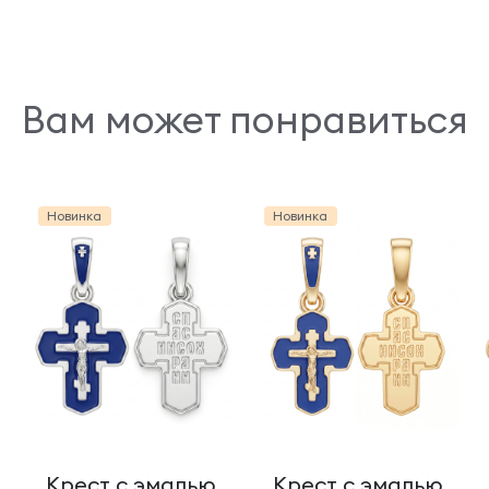
Вам может понравиться
Новинка
Новинка
Крест с эмалью
Крест с эмалью