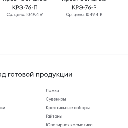
КРЭ-76-П
КРЭ-76-Р
Cр. цена: 1049.4 ₽
Cр. цена: 1049.4 ₽
д готовой продукции
ы
Ложки
Сувениры
ки
Крестильные наборы
Гайтаны
Ювелирная косметика,