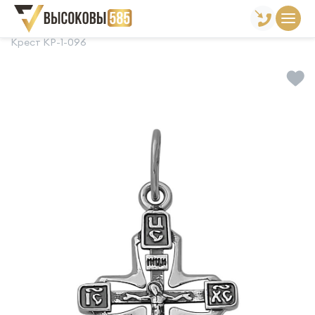
Главная
Склад готовой продукции
Кресты
Крест КР-1-096