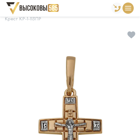
Главная
Склад готовой продукции
Кресты
Крест КР-1-113ПР