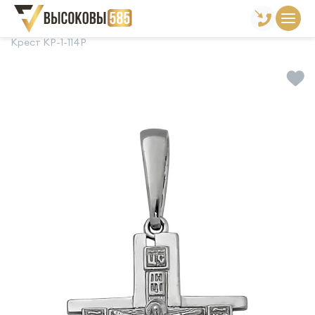
Главная
Склад готовой продукции
Кресты
Крест КР-1-114Р