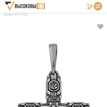
Главная
Склад готовой продукции
Кресты
Крест КР-1-122