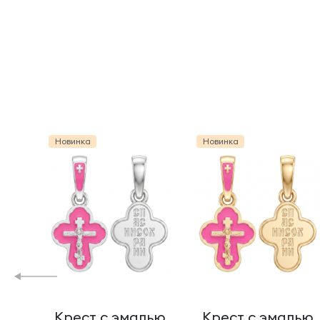
Новинка
Новинка
Крест с эмалью
Крест с эмалью