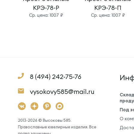
КРЭ-78-Р
КРЭ-78-П
Cр. цена: 1007 ₽
Cр. цена: 1007 ₽
8 (494) 242-75-76
Инф
vysokovy585@mail.ru
Склад
проду
Под з
О ком
2013-2026 © Высоковы 585.
Православные ювелирные изделия. Все
Доста
права защищены.