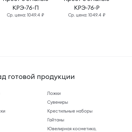
КРЭ-76-П
КРЭ-76-Р
Cр. цена: 1049.4 ₽
Cр. цена: 1049.4 ₽
д готовой продукции
ы
Ложки
Сувениры
ки
Крестильные наборы
Гайтаны
Ювелирная косметика,