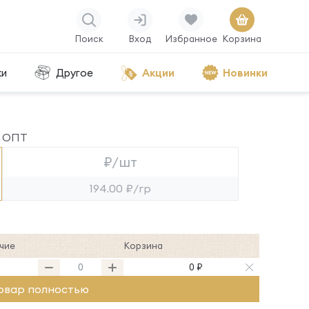
Поиск
Вход
Избранное
Корзина
ки
Другое
Акции
Новинки
ОПТ
₽/шт
194.00 ₽/гр
чие
Корзина
0 ₽
овар полностью