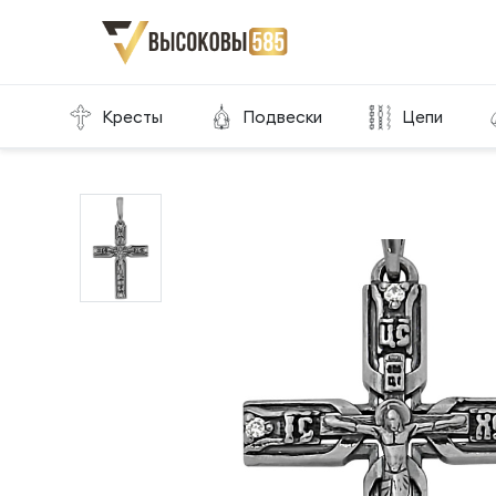
Главная
Склад готовой продукции
Кресты
Кресты
Подвески
Цепи