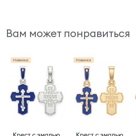
Вам может понравиться
Новинка
Новинка
Крест с эмалью
Крест с эмалью