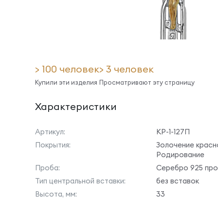
> 100 человек
> 3 человек
Купили эти изделия
Просматривают эту страницу
Характеристики
Артикул:
КР-1-127П
Покрытия:
Золочение красн
Родирование
Проба:
Серебро 925 пр
Тип центральной вставки:
без вставок
Высота, мм:
33