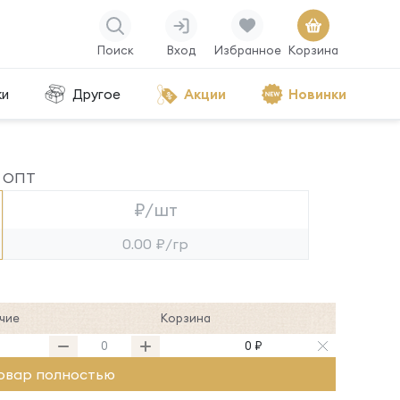
Поиск
Вход
Избранное
Корзина
ки
Другое
Акции
Новинки
ОПТ
₽/шт
0.00 ₽/гр
чие
Корзина
0 ₽
овар полностью