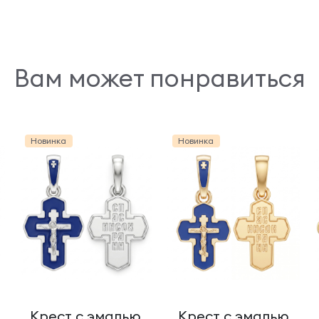
Вам может понравиться
Новинка
Новинка
Крест с эмалью
Крест с эмалью