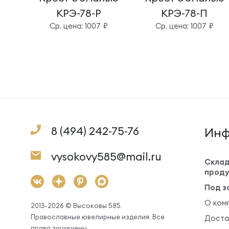
КРЭ-78-Р
КРЭ-78-П
Cр. цена: 1007 ₽
Cр. цена: 1007 ₽
8 (494) 242-75-76
Инф
vysokovy585@mail.ru
Склад
проду
Под з
О ком
2013-2026 © Высоковы 585.
Православные ювелирные изделия. Все
Доста
права защищены.