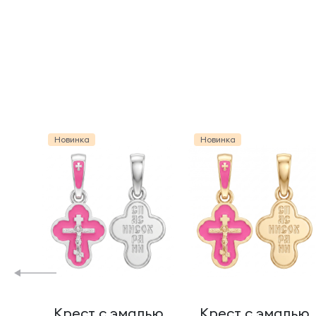
Новинка
Новинка
Крест с эмалью
Крест с эмалью