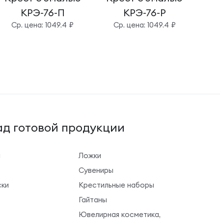
КРЭ-76-П
КРЭ-76-Р
Cр. цена: 1049.4 ₽
Cр. цена: 1049.4 ₽
д готовой продукции
ы
Ложки
Сувениры
ки
Крестильные наборы
Гайтаны
Ювелирная косметика,