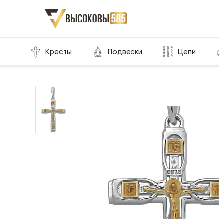
Главная
Склад готовой продукции
Кресты
Кресты
Подвески
Цепи