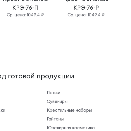
КРЭ-76-П
КРЭ-76-Р
Cр. цена: 1049.4 ₽
Cр. цена: 1049.4 ₽
д готовой продукции
ы
Ложки
Сувениры
ки
Крестильные наборы
Гайтаны
Ювелирная косметика,