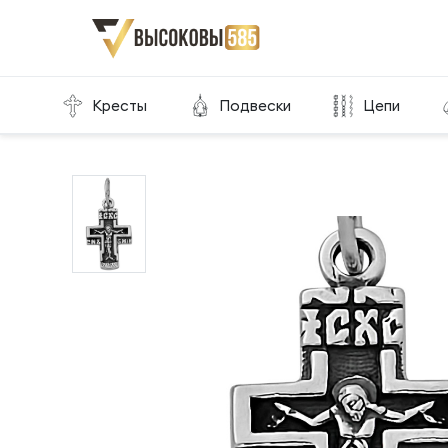
Главная
Склад готовой продукции
Кресты
Кресты
Подвески
Цепи