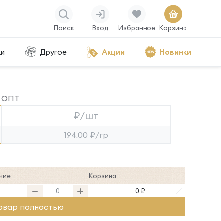
Поиск
Вход
Избранное
Корзина
ки
Другое
Акции
Новинки
ОПТ
₽/шт
194.00 ₽/гр
чие
Корзина
0 ₽
овар полностью