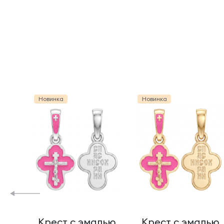
Новинка
Новинка
Крест с эмалью
Крест с эмалью