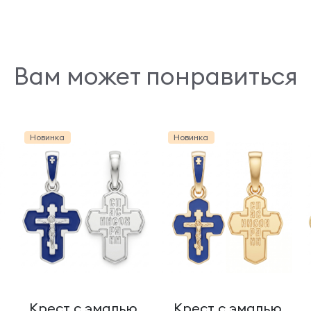
Вам может понравиться
Новинка
Новинка
Крест с эмалью
Крест с эмалью