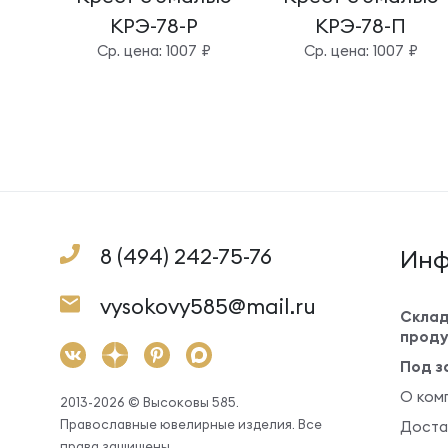
КРЭ-78-Р
КРЭ-78-П
Cр. цена: 1007 ₽
Cр. цена: 1007 ₽
8 (494) 242-75-76
Инф
vysokovy585@mail.ru
Склад
проду
Под з
О ком
2013-2026 © Высоковы 585.
Православные ювелирные изделия. Все
Доста
права защищены.