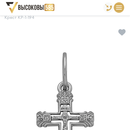
Главная
Склад готовой продукции
Кресты
Крест КР-1-194