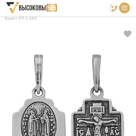
Главная
Склад готовой продукции
Кресты
Крест КР-1-262