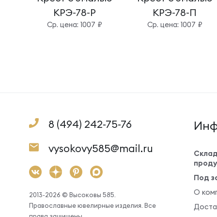
КРЭ-78-Р
КРЭ-78-П
Cр. цена: 1007 ₽
Cр. цена: 1007 ₽
8 (494) 242-75-76
Инф
vysokovy585@mail.ru
Склад
проду
Под з
О ком
2013-2026 © Высоковы 585.
Православные ювелирные изделия. Все
Доста
права защищены.