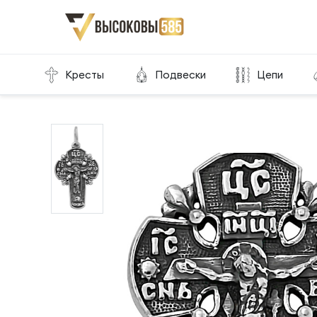
Главная
Склад готовой продукции
Кресты
Кресты
Подвески
Цепи