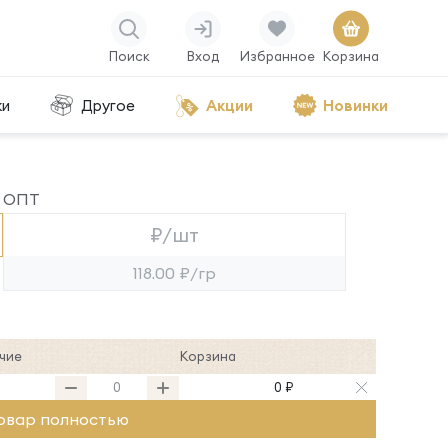
Поиск
Вход
Избранное
Корзина
ки
Другое
Акции
Новинки
ОПТ
₽/шт
118.00 ₽/гр
чие
Корзина
0 ₽
овар полностью