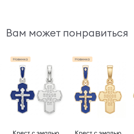
Вам может понравиться
Новинка
Новинка
Крест с эмалью
Крест с эмалью