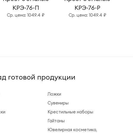
КРЭ-76-П
КРЭ-76-Р
Cр. цена: 1049.4 ₽
Cр. цена: 1049.4 ₽
д готовой продукции
ы
Ложки
Сувениры
ки
Крестильные наборы
Гайтаны
Ювелирная косметика,