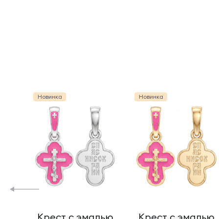
Новинка
Новинка
Крест с эмалью
Крест с эмалью