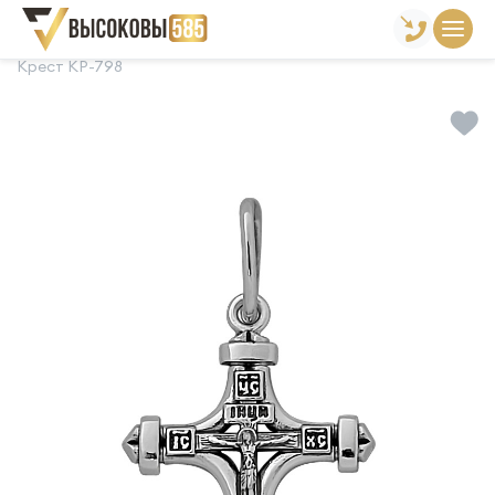
Главная
Склад готовой продукции
Кресты
Крест КР-798