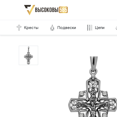
Главная
Склад готовой продукции
Кресты
Кресты
Подвески
Цепи