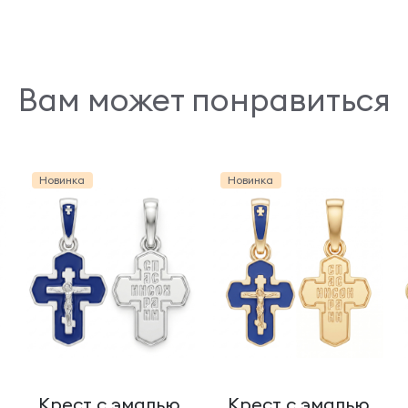
Вам может понравиться
Новинка
Новинка
Крест с эмалью
Крест с эмалью