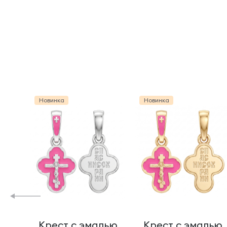
Новинка
Новинка
Крест с эмалью
Крест с эмалью