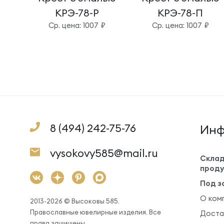
КРЭ-78-Р
КРЭ-78-П
Cр. цена: 1007 ₽
Cр. цена: 1007 ₽
8 (494) 242-75-76
Инф
vysokovy585@mail.ru
Склад
проду
Под з
О ком
2013-2026 © Высоковы 585.
Православные ювелирные изделия. Все
Доста
права защищены.