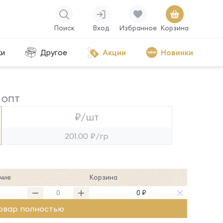
Поиск
Вход
Избранное
Корзина
ки
Другое
Акции
Новинки
ОПТ
₽/шт
201.00 ₽/гр
чие
Корзина
0 ₽
овар полностью