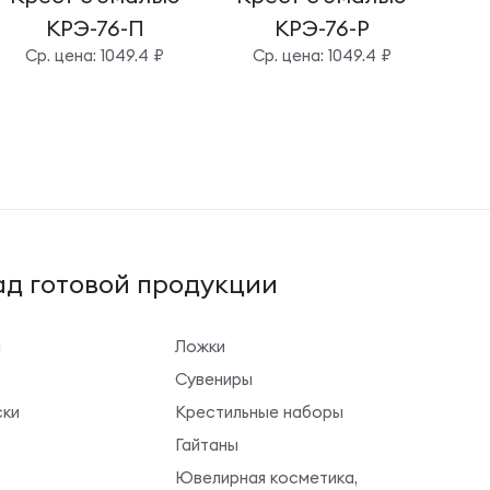
КРЭ-76-П
КРЭ-76-Р
Cр. цена: 1049.4 ₽
Cр. цена: 1049.4 ₽
д готовой продукции
ы
Ложки
Сувениры
ки
Крестильные наборы
Гайтаны
Ювелирная косметика,