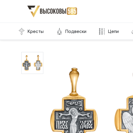
Главная
Склад готовой продукции
Кресты
Кресты
Подвески
Цепи