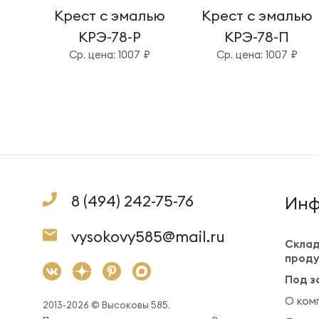
Крест с эмалью
Крест с эмалью
КРЭ-78-Р
КРЭ-78-П
Cр. цена: 1007 ₽
Cр. цена: 1007 ₽
8 (494) 242-75-76
Инф
vysokovy585@mail.ru
Склад
проду
Под з
О ком
2013-2026 © Высоковы 585.