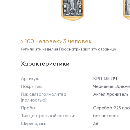
> 100 человек
> 3 человек
Купили эти изделия
Просматривают эту страницу
Характеристики
Артикул:
КРЛ-135-ЛЧ
Покрытия:
Чернение, Золоч
Лик святого/молитва
Ангел Хранитель
(полностью):
Проба:
Серебро 925 пр
Тип центральной вставки:
без вставок
Ширина, мм:
36