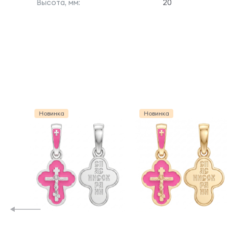
Высота, мм:
20
Новинка
Новинка