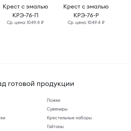
Крест с эмалью
Крест с эмалью
Кр
КРЭ-76-П
КРЭ-76-Р
Cр. цена: 1049.4 ₽
Cр. цена: 1049.4 ₽
д готовой продукции
ы
Ложки
Сувениры
ки
Крестильные наборы
Гайтаны