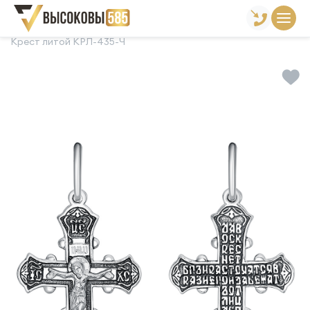
Главная
Склад готовой продукции
Кресты
Крест литой КРЛ-435-Ч