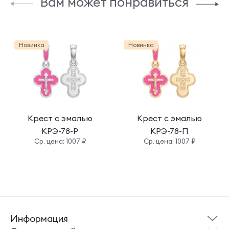
Вам может понравиться
Новинка
Новинка
Крест с эмалью
Крест с эмалью
КРЭ-78-Р
КРЭ-78-П
Cр. цена: 1007 ₽
Cр. цена: 1007 ₽
Информация
Склад готовой
Новости