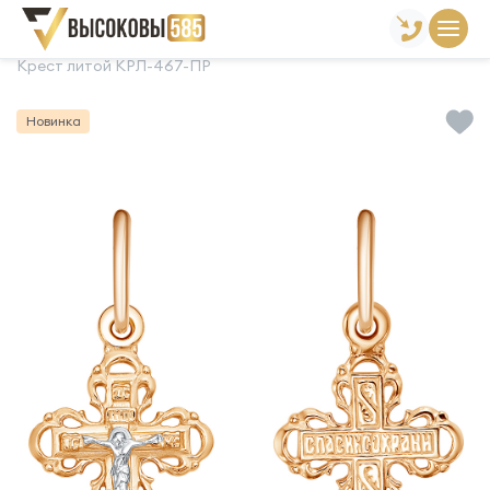
Главная
Склад готовой продукции
Кресты
Крест литой КРЛ-467-ПР
Новинка