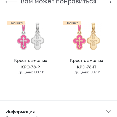
Вам может понравиться
Новинка
Новинка
Крест с эмалью
Крест с эмалью
КРЭ-78-Р
КРЭ-78-П
Cр. цена: 1007 ₽
Cр. цена: 1007 ₽
Информация
Склад готовой
Новости