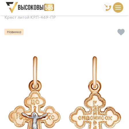
Главная
Склад готовой продукции
Кресты
Крест литой КРЛ-469-ПР
Новинка