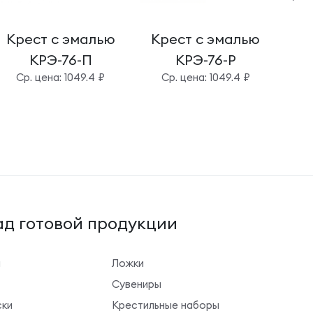
Крест с эмалью
Крест с эмалью
Кр
КРЭ-76-П
КРЭ-76-Р
Cр. цена: 1049.4 ₽
Cр. цена: 1049.4 ₽
д готовой продукции
ы
Ложки
Сувениры
ки
Крестильные наборы