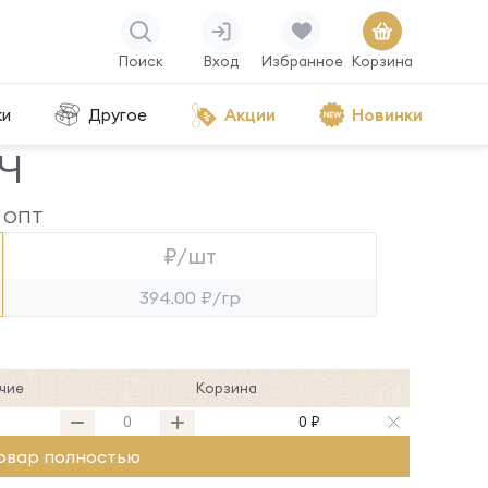
Поиск
Вход
Избранное
Корзина
ки
Другое
Акции
Новинки
-Ч
ОПТ
₽/шт
394.00 ₽/гр
чие
Корзина
0 ₽
овар полностью