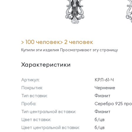
> 100 человек
> 2 человек
Купили эти изделия
Просматривают эту страницу
Характеристики
Артикул:
КРЛ-61-Ч
Покрытия:
Чернение
Тип вставки:
Фианит
Проба:
Серебро 925 пр
Тип центральной вставки:
Фианит
Цвет вставки:
б/цв
Цвет центральной вставки:
б/цв