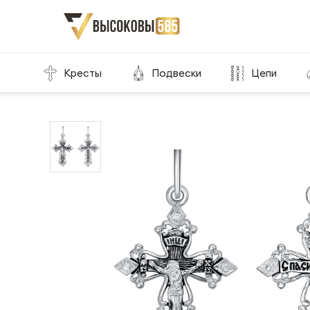
Главная
Склад готовой продукции
Кресты
Кресты
Подвески
Цепи