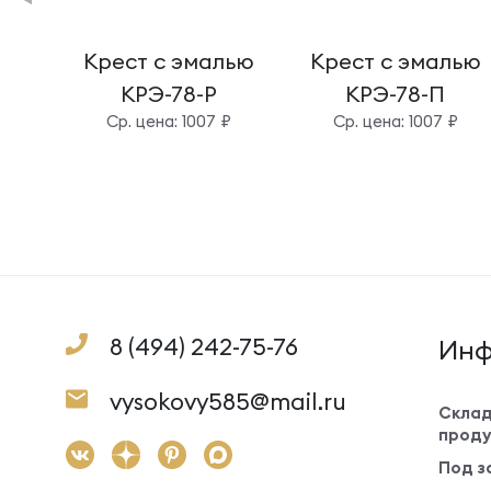
Крест с эмалью
Крест с эмалью
КРЭ-78-Р
КРЭ-78-П
Cр. цена: 1007 ₽
Cр. цена: 1007 ₽
8 (494) 242-75-76
Инф
vysokovy585@mail.ru
Склад
проду
Под з