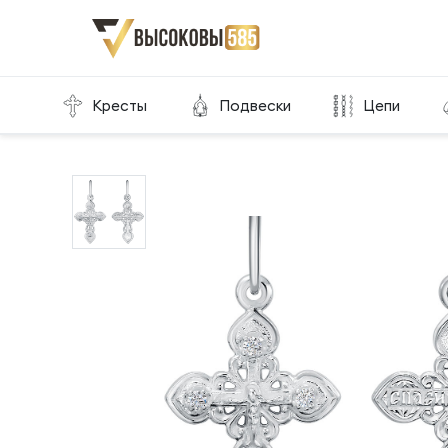
Главная
Склад готовой продукции
Кресты
Кресты
Подвески
Цепи