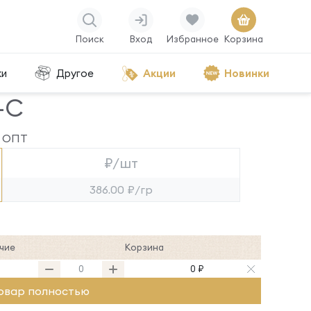
Поиск
Вход
Избранное
Корзина
ки
Другое
Акции
Новинки
-С
ОПТ
₽/шт
386.00 ₽/гр
чие
Корзина
0 ₽
овар полностью