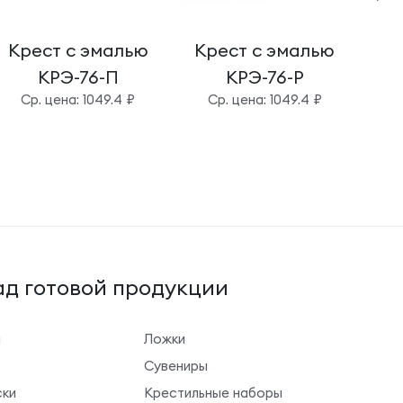
Крест с эмалью
Крест с эмалью
Кр
КРЭ-76-П
КРЭ-76-Р
Cр. цена: 1049.4 ₽
Cр. цена: 1049.4 ₽
д готовой продукции
ы
Ложки
Сувениры
ки
Крестильные наборы