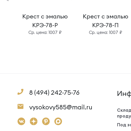
Крест с эмалью
Крест с эмалью
КРЭ-78-Р
КРЭ-78-П
Cр. цена: 1007 ₽
Cр. цена: 1007 ₽
8 (494) 242-75-76
Инф
vysokovy585@mail.ru
Склад
проду
Под з