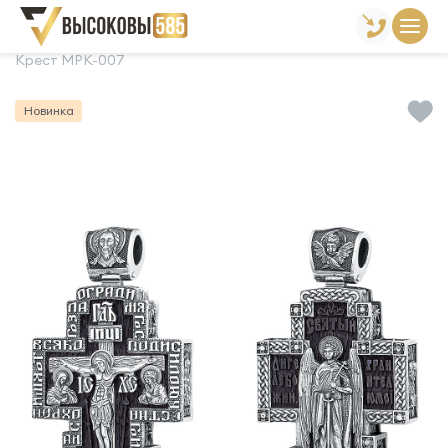
Главная
Склад готовой продукции
Кресты
Крест МРК-007
Новинка