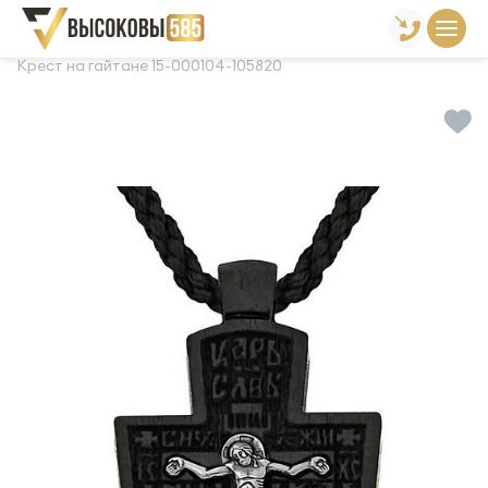
Главная
Склад готовой продукции
Кресты
Крест на гайтане 15-000104-105820