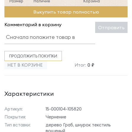
Размер
Наличие
Корзина
Выкупить товар полностью
Комментарий в корзину
Отправить
ПРОДОЛЖИТЬ ПОКУПКИ
НЕТ В КОРЗИНЕ
Итог:
0 ₽
Характеристики
Артикул:
15-000104-105820
Покрытия:
Чернение
Тип вставки:
дерево Граб, шнурок текстиль
вощеный