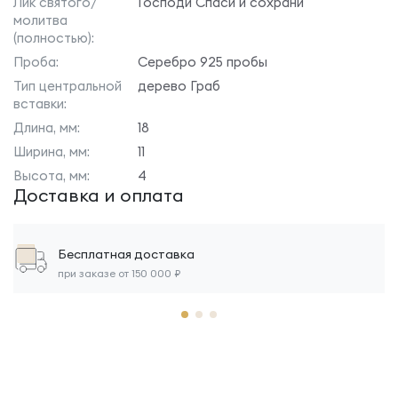
Лик святого/
Господи Спаси и сохрани
молитва
(полностью):
Проба:
Серебро 925 пробы
Тип центральной
дерево Граб
вставки:
Длина, мм:
18
Ширина, мм:
11
Высота, мм:
4
Доставка и оплата
Бесплатная доставка
при заказе от 150 000 ₽