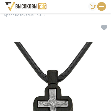
Главная
Склад готовой продукции
Кресты
Крест на гайтане ГК-012