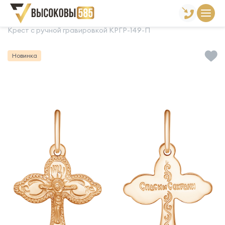
Главная
Склад готовой продукции
Кресты
Крест с ручной гравировкой КРГР-149-П
Новинка