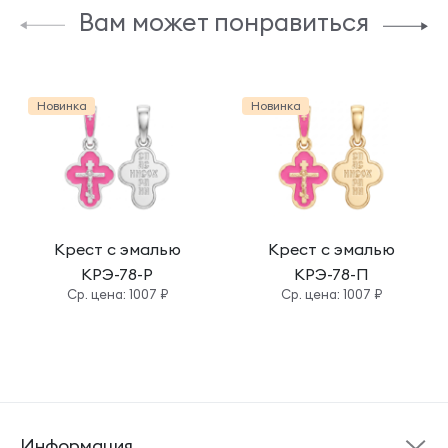
Вам может понравиться
Новинка
Новинка
Крест с эмалью
Крест с эмалью
КРЭ-78-Р
КРЭ-78-П
Cр. цена: 1007 ₽
Cр. цена: 1007 ₽
Информация
Склад готовой
Новости