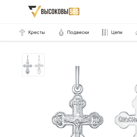
Главная
Склад готовой продукции
Кресты
Кресты
Подвески
Цепи