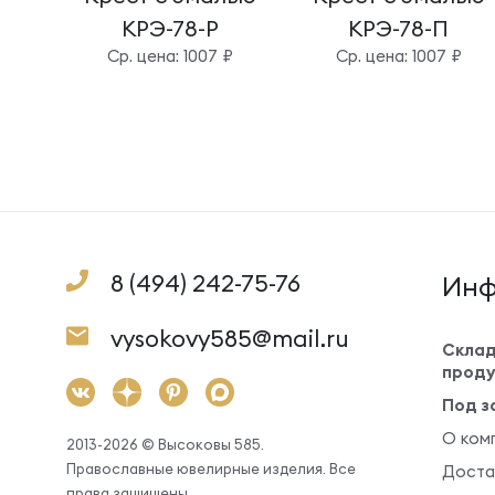
КРЭ-78-Р
КРЭ-78-П
Cр. цена: 1007 ₽
Cр. цена: 1007 ₽
8 (494) 242-75-76
Инф
vysokovy585@mail.ru
Склад
проду
Под з
О ком
2013-2026 © Высоковы 585.
Православные ювелирные изделия. Все
Доста
права защищены.