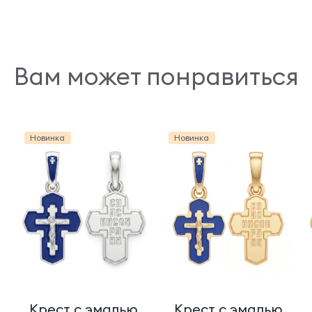
Вам может понравиться
Новинка
Новинка
Крест с эмалью
Крест с эмалью