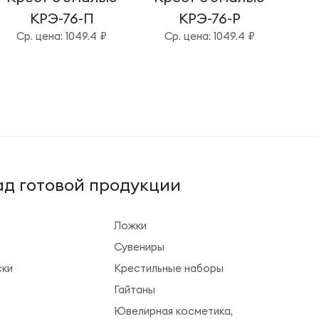
КРЭ-76-П
КРЭ-76-Р
Cр. цена: 1049.4 ₽
Cр. цена: 1049.4 ₽
д готовой продукции
ы
Ложки
Сувениры
ки
Крестильные наборы
Гайтаны
Ювелирная косметика,