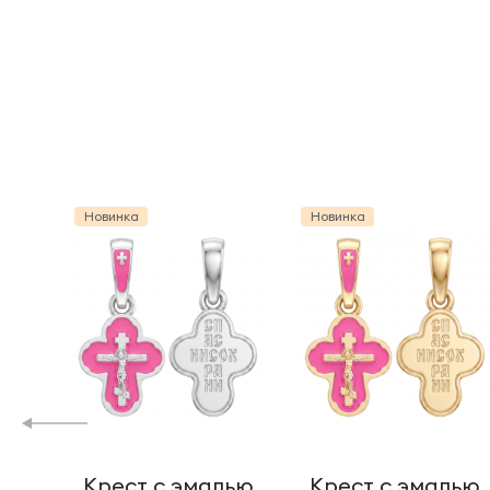
Новинка
Новинка
Крест с эмалью
Крест с эмалью