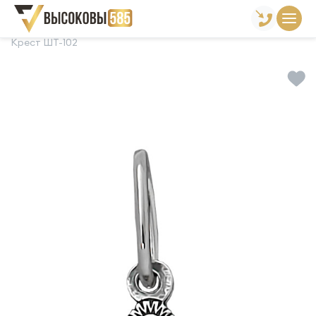
Главная
Склад готовой продукции
Кресты
Крест ШТ-102