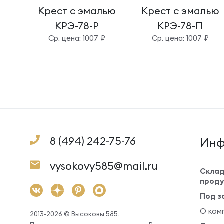
Крест с эмалью
Крест с эмалью
КРЭ-78-Р
КРЭ-78-П
Cр. цена: 1007 ₽
Cр. цена: 1007 ₽
8 (494) 242-75-76
Инф
vysokovy585@mail.ru
Склад
проду
Под з
О ком
2013-2026 © Высоковы 585.