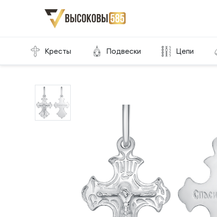
Главная
Склад готовой продукции
Кресты
Кресты
Подвески
Цепи