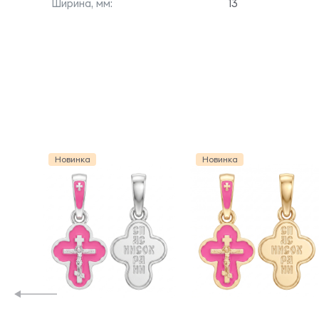
Ширина, мм:
13
Новинка
Новинка