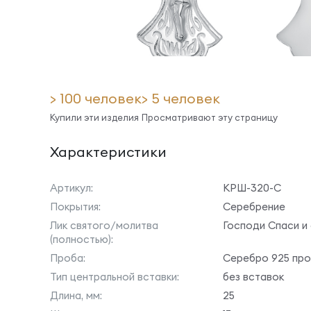
> 100 человек
> 5 человек
Купили эти изделия
Просматривают эту страницу
Характеристики
Артикул:
КРШ-320-С
Покрытия:
Серебрение
Лик святого/молитва
Господи Спаси и
(полностью):
Проба:
Серебро 925 пр
Тип центральной вставки:
без вставок
Длина, мм:
25