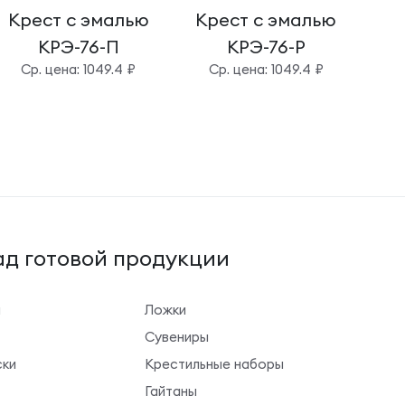
Крест с эмалью
Крест с эмалью
Кр
КРЭ-76-П
КРЭ-76-Р
Cр. цена: 1049.4 ₽
Cр. цена: 1049.4 ₽
д готовой продукции
ы
Ложки
Сувениры
ки
Крестильные наборы
Гайтаны