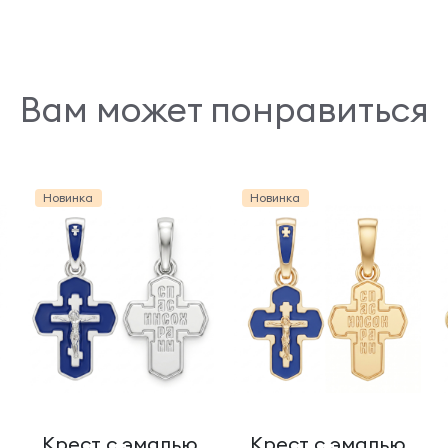
Вам может понравиться
Новинка
Новинка
Крест с эмалью
Крест с эмалью