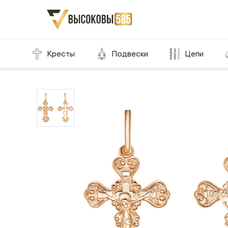
Главная
Склад готовой продукции
Кресты
Кресты
Подвески
Цепи