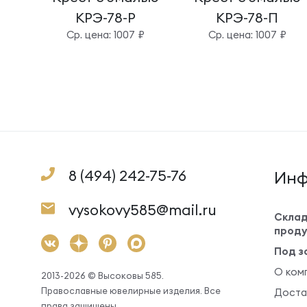
КРЭ-78-Р
КРЭ-78-П
Cр. цена: 1007 ₽
Cр. цена: 1007 ₽
8 (494) 242-75-76
Инф
vysokovy585@mail.ru
Склад
проду
Под з
О ком
2013-2026 © Высоковы 585.
Православные ювелирные изделия. Все
Доста
права защищены.