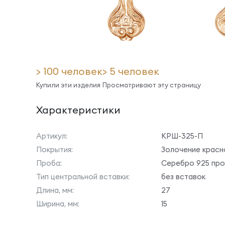
> 100 человек
> 5 человек
Купили эти изделия
Просматривают эту страницу
Характеристики
Артикул:
КРШ-325-П
Покрытия:
Золочение красн
Проба:
Серебро 925 пр
Тип центральной вставки:
без вставок
Длина, мм:
27
Ширина, мм:
15