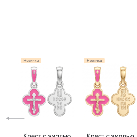
Новинка
Новинка
Крест с эмалью
Крест с эмалью