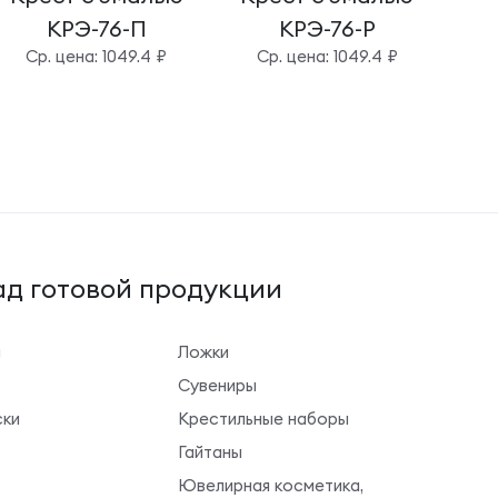
КРЭ-76-П
КРЭ-76-Р
Cр. цена: 1049.4 ₽
Cр. цена: 1049.4 ₽
д готовой продукции
ы
Ложки
Сувениры
ки
Крестильные наборы
Гайтаны
Ювелирная косметика,