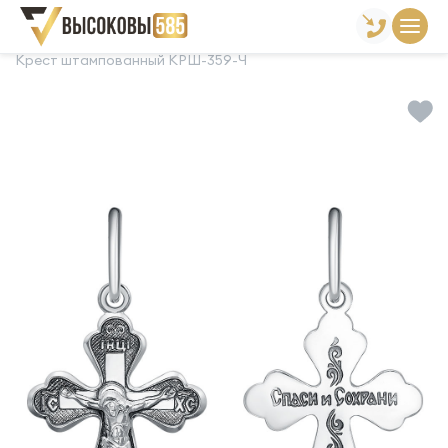
Главная
Склад готовой продукции
Кресты
Крест штампованный КРШ-359-Ч