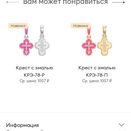
Вам может понравиться
Новинка
Новинка
Крест с эмалью
Крест с эмалью
КРЭ-78-Р
КРЭ-78-П
Cр. цена: 1007 ₽
Cр. цена: 1007 ₽
Информация
Склад готовой
Новости