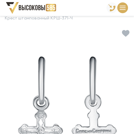
Главная
Склад готовой продукции
Кресты
Крест штампованный КРШ-371-Ч