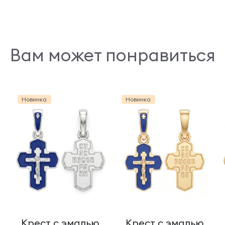
Вам может понравиться
Новинка
Новинка
Крест с эмалью
Крест с эмалью