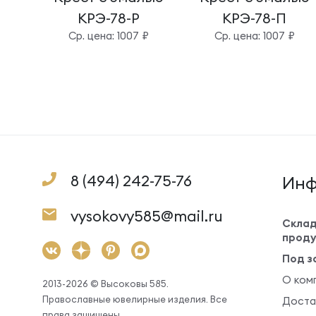
КРЭ-78-Р
КРЭ-78-П
Cр. цена: 1007 ₽
Cр. цена: 1007 ₽
8 (494) 242-75-76
Инф
vysokovy585@mail.ru
Склад
проду
Под з
О ком
2013-2026 © Высоковы 585.
Православные ювелирные изделия. Все
Доста
права защищены.