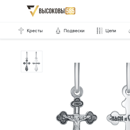
Главная
Склад готовой продукции
Кресты
Кресты
Подвески
Цепи