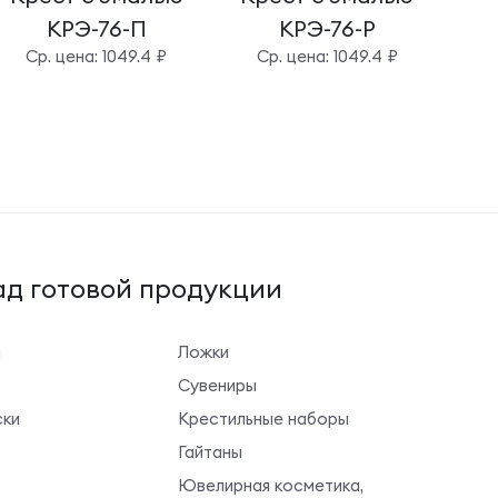
КРЭ-76-П
КРЭ-76-Р
Cр. цена: 1049.4 ₽
Cр. цена: 1049.4 ₽
д готовой продукции
ы
Ложки
Сувениры
ки
Крестильные наборы
Гайтаны
Ювелирная косметика,