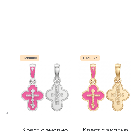
Новинка
Новинка
Крест с эмалью
Крест с эмалью