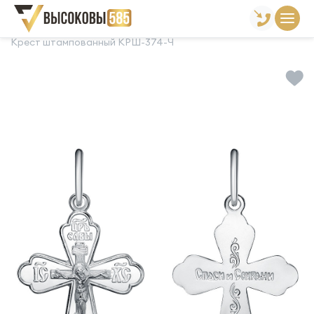
Главная
Склад готовой продукции
Кресты
Крест штампованный КРШ-374-Ч