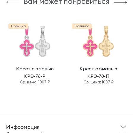
Вам может понравиться
Новинка
Новинка
Крест с эмалью
Крест с эмалью
КРЭ-78-Р
КРЭ-78-П
Cр. цена: 1007 ₽
Cр. цена: 1007 ₽
Информация
Склад готовой
Новости