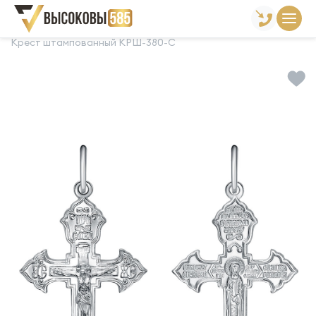
Главная
Склад готовой продукции
Кресты
Крест штампованный КРШ-380-С