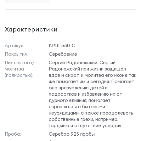
Характеристики
Артикул:
КРШ-380-С
Покрытия:
Серебрение
Лик святого/
Сергий Радонежский: Сергий
молитва
Радонежский при жизни защищал
(полностью):
вдов и сирот, и молитва его иконе так
же помогает им и сегодня. Помогает
она вразумлению детей и
подростков и избавлению их от
дурного влияния; помогает
справляться с бытовыми
неурядицами, а также преодолевать
собственные грехи, например,
гордыню и отсутствие усердия
Проба:
Серебро 925 пробы