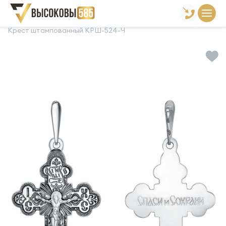
Главная
Склад готовой продукции
Кресты
Крест штампованный КРШ-524-Ч