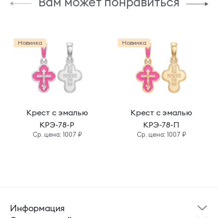
Вам может понравиться
Новинка
Новинка
Крест с эмалью
Крест с эмалью
КРЭ-78-Р
КРЭ-78-П
Cр. цена: 1007 ₽
Cр. цена: 1007 ₽
Информация
Склад готовой
Новости