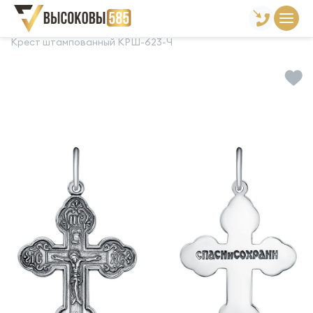
Главная
Склад готовой продукции
Кресты
Крест штампованный КРШ-623-Ч