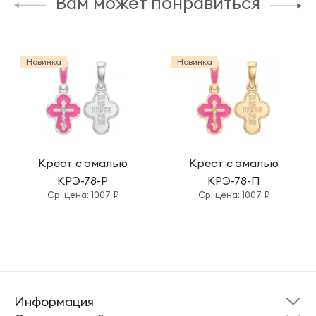
Вам может понравиться
Новинка
Новинка
Крест с эмалью
Крест с эмалью
КРЭ-78-Р
КРЭ-78-П
Cр. цена: 1007 ₽
Cр. цена: 1007 ₽
Информация
Склад готовой
Новости