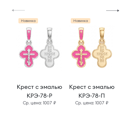
Новинка
Новинка
Но
Крест с эмалью
Крест с эмалью
Кре
КРЭ-78-Р
КРЭ-78-П
Cр. цена: 1007 ₽
Cр. цена: 1007 ₽
C