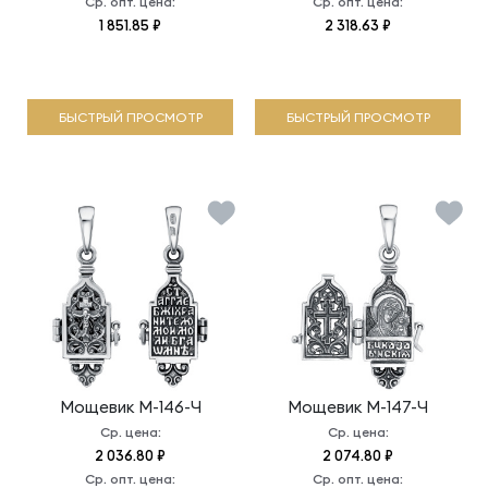
Ср. опт. цена:
Ср. опт. цена:
1 851.85 ₽
2 318.63 ₽
БЫСТРЫЙ ПРОСМОТР
БЫСТРЫЙ ПРОСМОТР
Мощевик
М-146-Ч
Мощевик
М-147-Ч
Ср. цена:
Ср. цена:
2 036.80 ₽
2 074.80 ₽
Ср. опт. цена:
Ср. опт. цена: