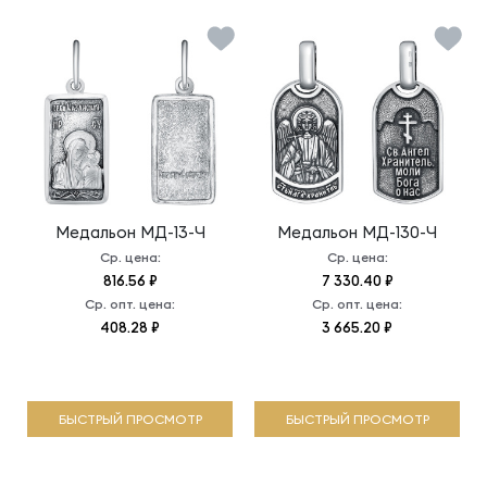
Медальон
МД-13-Ч
Медальон
МД-130-Ч
Ср. цена:
Ср. цена:
816.56 ₽
7 330.40 ₽
Ср. опт. цена:
Ср. опт. цена:
408.28 ₽
3 665.20 ₽
БЫСТРЫЙ ПРОСМОТР
БЫСТРЫЙ ПРОСМОТР