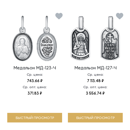
Медальон
МД-123-Ч
Медальон
МД-127-Ч
Ср. цена:
Ср. цена:
743.66 ₽
7 113.48 ₽
Ср. опт. цена:
Ср. опт. цена:
371.83 ₽
3 556.74 ₽
БЫСТРЫЙ ПРОСМОТР
БЫСТРЫЙ ПРОСМОТР