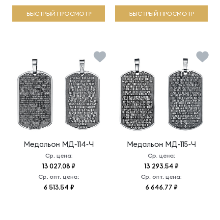
БЫСТРЫЙ ПРОСМОТР
БЫСТРЫЙ ПРОСМОТР
Медальон
МД-114-Ч
Медальон
МД-115-Ч
Ср. цена:
Ср. цена:
13 027.08 ₽
13 293.54 ₽
Ср. опт. цена:
Ср. опт. цена:
6 513.54 ₽
6 646.77 ₽