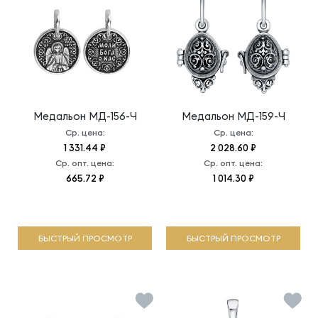
Медальон
МД-156-Ч
Медальон
МД-159-Ч
Ср. цена:
Ср. цена:
1 331.44 ₽
2 028.60 ₽
Ср. опт. цена:
Ср. опт. цена:
665.72 ₽
1 014.30 ₽
БЫСТРЫЙ ПРОСМОТР
БЫСТРЫЙ ПРОСМОТР