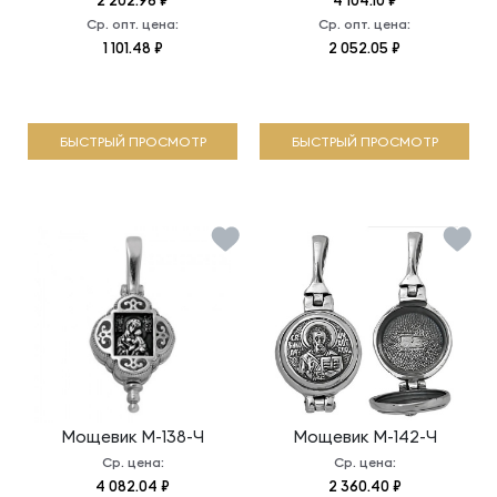
2 202.96 ₽
4 104.10 ₽
Ср. опт. цена:
Ср. опт. цена:
1 101.48 ₽
2 052.05 ₽
БЫСТРЫЙ ПРОСМОТР
БЫСТРЫЙ ПРОСМОТР
Мощевик
М-138-Ч
Мощевик
М-142-Ч
Ср. цена:
Ср. цена:
4 082.04 ₽
2 360.40 ₽