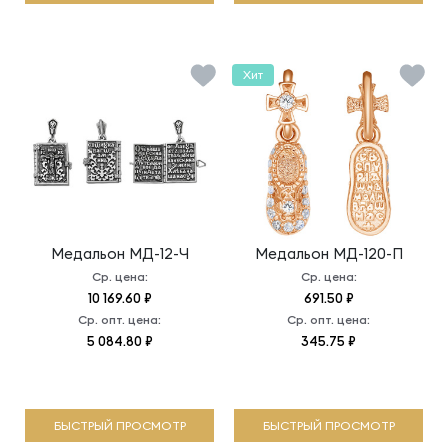
Хит
Медальон
МД-12-Ч
Медальон
МД-120-П
Ср. цена:
Ср. цена:
10 169.60 ₽
691.50 ₽
Ср. опт. цена:
Ср. опт. цена:
5 084.80 ₽
345.75 ₽
БЫСТРЫЙ ПРОСМОТР
БЫСТРЫЙ ПРОСМОТР