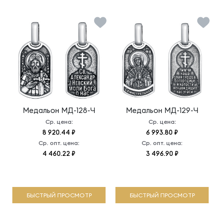
Медальон
МД-128-Ч
Медальон
МД-129-Ч
Ср. цена:
Ср. цена:
8 920.44 ₽
6 993.80 ₽
Ср. опт. цена:
Ср. опт. цена:
4 460.22 ₽
3 496.90 ₽
БЫСТРЫЙ ПРОСМОТР
БЫСТРЫЙ ПРОСМОТР