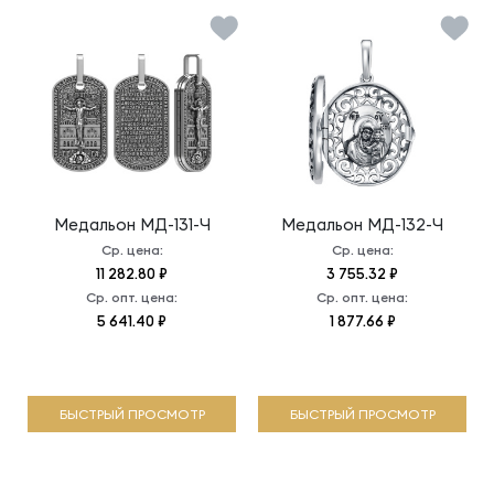
Медальон
МД-131-Ч
Медальон
МД-132-Ч
Ср. цена:
Ср. цена:
11 282.80 ₽
3 755.32 ₽
Ср. опт. цена:
Ср. опт. цена:
5 641.40 ₽
1 877.66 ₽
БЫСТРЫЙ ПРОСМОТР
БЫСТРЫЙ ПРОСМОТР