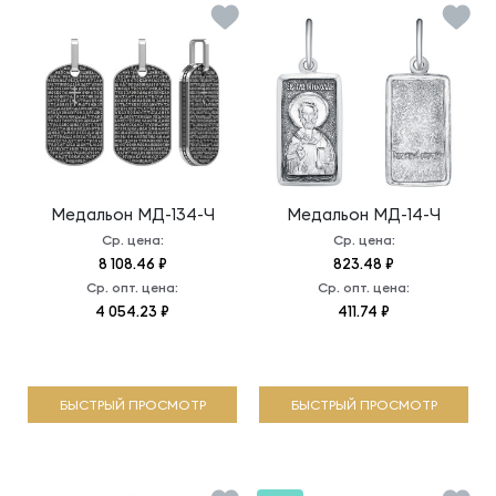
Медальон
МД-134-Ч
Медальон
МД-14-Ч
Ср. цена:
Ср. цена:
8 108.46 ₽
823.48 ₽
Ср. опт. цена:
Ср. опт. цена:
4 054.23 ₽
411.74 ₽
БЫСТРЫЙ ПРОСМОТР
БЫСТРЫЙ ПРОСМОТР