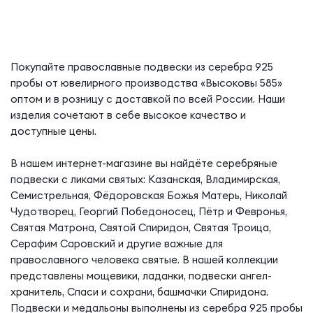
Покупайте православные подвески из серебра 925
пробы от ювелирного производства «Высоковы 585»
оптом и в розницу с доставкой по всей России. Наши
изделия сочетают в себе высокое качество и
доступные цены.
В нашем интернет-магазине вы найдёте серебряные
подвески с ликами святых: Казанская, Владимирская,
Семистрельная, Фёдоровская Божья Матерь, Николай
Чудотворец, Георгий Победоносец, Пётр и Февронья,
Святая Матрона, Святой Спиридон, Святая Троица,
Серафим Саровский и другие важные для
православного человека святые. В нашей коллекции
представлены мощевики, ладанки, подвески ангел-
хранитель, Спаси и сохрани, башмачки Спиридона.
Подвески и медальоны выполнены из серебра 925 пробы