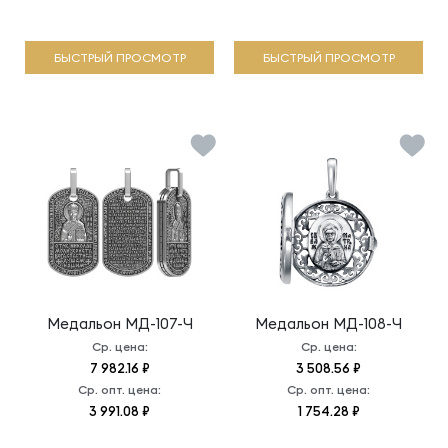
БЫСТРЫЙ ПРОСМОТР
БЫСТРЫЙ ПРОСМОТР
Медальон
МД-107-Ч
Медальон
МД-108-Ч
Ср. цена:
Ср. цена:
7 982.16 ₽
3 508.56 ₽
Ср. опт. цена:
Ср. опт. цена:
3 991.08 ₽
1 754.28 ₽