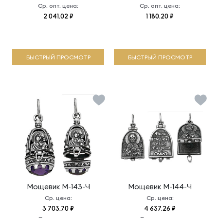
Ср. опт. цена:
Ср. опт. цена:
2 041.02 ₽
1 180.20 ₽
БЫСТРЫЙ ПРОСМОТР
БЫСТРЫЙ ПРОСМОТР
Мощевик
М-143-Ч
Мощевик
М-144-Ч
Ср. цена:
Ср. цена:
3 703.70 ₽
4 637.26 ₽