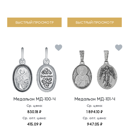
БЫСТРЫЙ ПРОСМОТР
БЫСТРЫЙ ПРОСМОТР
Медальон
МД-100-Ч
Медальон
МД-101-Ч
Ср. цена:
Ср. цена:
830.18 ₽
1 894.10 ₽
Ср. опт. цена:
Ср. опт. цена:
415.09 ₽
947.05 ₽