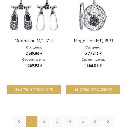
Медальон
МД-17-Ч
Медальон
МД-18-Ч
Ср. цена:
Ср. цена:
2 519.86 ₽
3 772.16 ₽
Ср. опт. цена:
Ср. опт. цена:
1 259.93 ₽
1 886.08 ₽
БЫСТРЫЙ ПРОСМОТР
БЫСТРЫЙ ПРОСМОТР
1
2
3
4
5
6