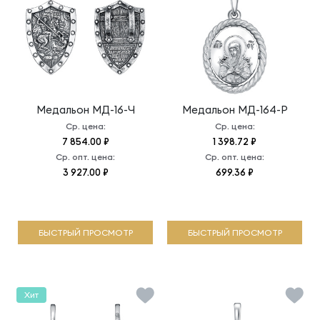
Медальон
МД-16-Ч
Медальон
МД-164-Р
Ср. цена:
Ср. цена:
7 854.00 ₽
1 398.72 ₽
Ср. опт. цена:
Ср. опт. цена:
3 927.00 ₽
699.36 ₽
БЫСТРЫЙ ПРОСМОТР
БЫСТРЫЙ ПРОСМОТР
Хит