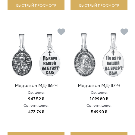
БЫСТРЫЙ ПРОСМОТР
БЫСТРЫЙ ПРОСМОТР
Медальон
МД-116-Ч
Медальон
МД-117-Ч
Ср. цена:
Ср. цена:
947.52 ₽
1 099.80 ₽
Ср. опт. цена:
Ср. опт. цена:
473.76 ₽
549.90 ₽