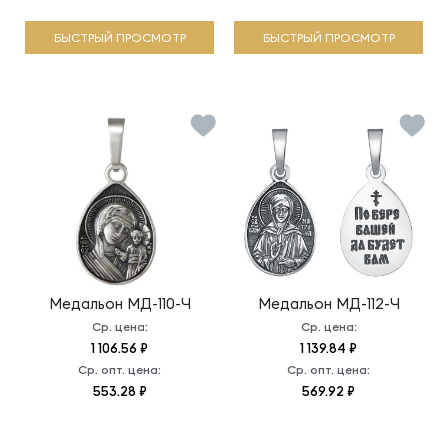
БЫСТРЫЙ ПРОСМОТР
БЫСТРЫЙ ПРОСМОТР
Медальон
МД-110-Ч
Медальон
МД-112-Ч
Ср. цена:
Ср. цена:
1 106.56 ₽
1 139.84 ₽
Ср. опт. цена:
Ср. опт. цена:
553.28 ₽
569.92 ₽