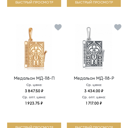
БЫСТРЫЙ ПРОСМОТР
БЫСТРЫЙ ПРОСМОТР
Медальон
МД-118-П
Медальон
МД-118-Р
Ср. цена:
Ср. цена:
3 847.50 ₽
3 434.00 ₽
Ср. опт. цена:
Ср. опт. цена:
1 923.75 ₽
1 717.00 ₽
БЫСТРЫЙ ПРОСМОТР
БЫСТРЫЙ ПРОСМОТР