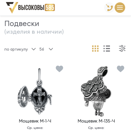
Главная
Склад готовой продукции
Подвески
Подвески
(изделия в наличии)
по артикулу
56
Мощевик
М-1-Ч
Мощевик
М-135-Ч
Ср. цена:
Ср. цена: