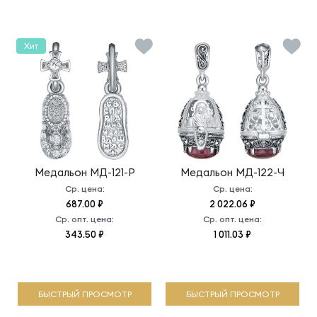
Хит
Медальон
МД-121-Р
Медальон
МД-122-Ч
Ср. цена:
Ср. цена:
687.00 ₽
2 022.06 ₽
Ср. опт. цена:
Ср. опт. цена:
343.50 ₽
1 011.03 ₽
БЫСТРЫЙ ПРОСМОТР
БЫСТРЫЙ ПРОСМОТР