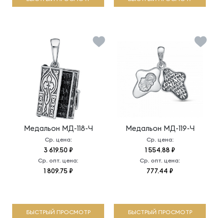
Медальон
МД-118-Ч
Медальон
МД-119-Ч
Ср. цена:
Ср. цена:
3 619.50 ₽
1 554.88 ₽
Ср. опт. цена:
Ср. опт. цена:
1 809.75 ₽
777.44 ₽
БЫСТРЫЙ ПРОСМОТР
БЫСТРЫЙ ПРОСМОТР