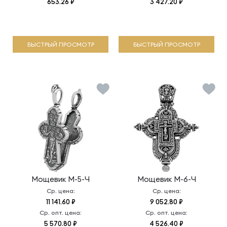
653.26 ₽
3 427.20 ₽
БЫСТРЫЙ ПРОСМОТР
БЫСТРЫЙ ПРОСМОТР
Мощевик
М-5-Ч
Мощевик
М-6-Ч
Ср. цена:
Ср. цена:
11 141.60 ₽
9 052.80 ₽
Ср. опт. цена:
Ср. опт. цена:
5 570.80 ₽
4 526.40 ₽