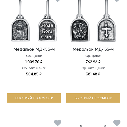
Медальон
МД-153-Ч
Медальон
МД-155-Ч
Ср. цена:
Ср. цена:
1 009.70 ₽
762.96 ₽
Ср. опт. цена:
Ср. опт. цена:
504.85 ₽
381.48 ₽
БЫСТРЫЙ ПРОСМОТР
БЫСТРЫЙ ПРОСМОТР