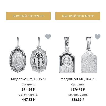
БЫСТРЫЙ ПРОСМОТР
БЫСТРЫЙ ПРОСМОТР
Медальон
МД-103-Ч
Медальон
МД-104-Ч
Ср. цена:
Ср. цена:
894.66 ₽
1 676.78 ₽
Ср. опт. цена:
Ср. опт. цена:
447.33 ₽
838.39 ₽