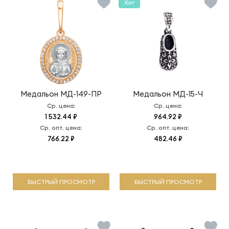
Хит
Медальон
МД-149-ПР
Медальон
МД-15-Ч
Ср. цена:
Ср. цена:
1 532.44 ₽
964.92 ₽
Ср. опт. цена:
Ср. опт. цена:
766.22 ₽
482.46 ₽
БЫСТРЫЙ ПРОСМОТР
БЫСТРЫЙ ПРОСМОТР