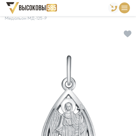
Главная
Склад готовой продукции
Подвески
Медальон МД-125-Р