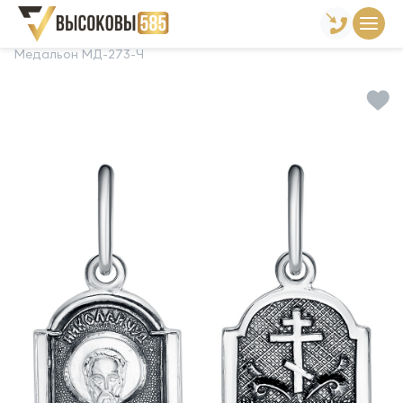
Главная
Склад готовой продукции
Подвески
Медальон МД-273-Ч