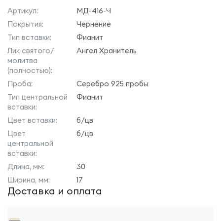
Артикул:
МД-416-Ч
Покрытия:
Чернение
Тип вставки:
Фианит
Лик святого/
Ангел Хранитель
молитва
(полностью):
Проба:
Серебро 925 пробы
Тип центральной
Фианит
вставки:
Цвет вставки:
б/цв
Цвет
б/цв
центральной
вставки:
Длина, мм:
30
Ширина, мм:
17
Доставка и оплата