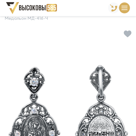
Главная
Склад готовой продукции
Подвески
Медальон МД-416-Ч