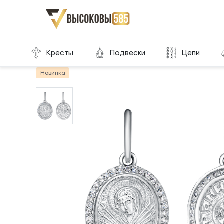
Главная
Склад готовой продукции
Подвески
Кресты
Подвески
Цепи
Новинка