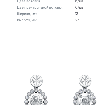
Цвет вставки:
б/цв
Цвет центральной вставки:
б/цв
Ширина, мм:
13
Высота, мм:
23