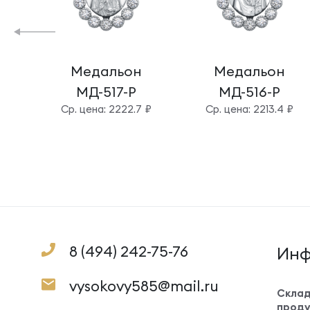
Медальон
Медальон
МД-517-Р
МД-516-Р
Cр. цена: 2222.7 ₽
Cр. цена: 2213.4 ₽
8 (494) 242-75-76
Инф
vysokovy585@mail.ru
Склад
проду