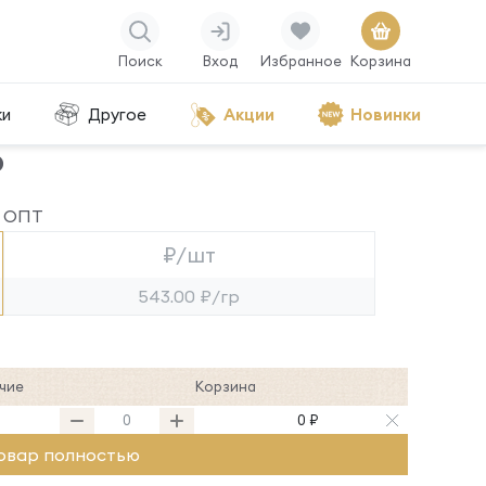
Поиск
Вход
Избранное
Корзина
ки
Другое
Акции
Новинки
Р
ОПТ
₽/шт
543.00 ₽/гр
чие
Корзина
0 ₽
овар полностью