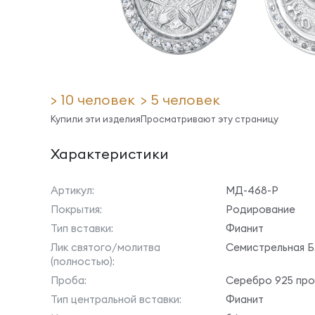
> 10 человек
> 5 человек
Купили эти изделия
Просматривают эту страницу
Характеристики
Артикул:
МД-468-Р
Покрытия:
Родирование
Тип вставки:
Фианит
Лик святого/молитва
Семистрельная Б
(полностью):
Проба:
Серебро 925 пр
Тип центральной вставки:
Фианит